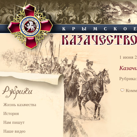
1 июня 
Казач
Рубрика
Комм
Жизнь казачества
История
Нам пишут
Наше видео