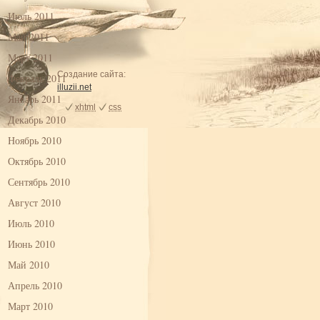
Июль 2011
Май 2011
Март 2011
Создание сайта:
Февраль 2011
illuzii.net
Январь 2011
xhtml
css
Декабрь 2010
Ноябрь 2010
Октябрь 2010
Сентябрь 2010
Август 2010
Июль 2010
Июнь 2010
Май 2010
Апрель 2010
Март 2010