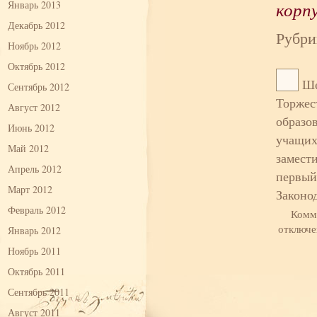
корп
Январь 2013
Декабрь 2012
Рубри
Ноябрь 2012
Октябрь 2012
Ше
Сентябрь 2012
Торжес
Август 2012
образов
Июнь 2012
учащих
Май 2012
замест
Апрель 2012
первый
Март 2012
Законо
Февраль 2012
Комм
отключ
Январь 2012
Ноябрь 2011
Октябрь 2011
Сентябрь 2011
Август 2011