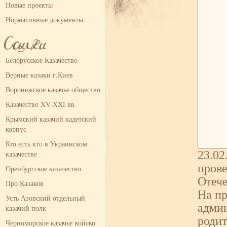
Новые проекты
Нормативные документы
Белорусское Казачество
Верные казаки г.Киев
Воронежское казачье общество
Казачество XV-XXI вв.
Крымский казачий кадетский
корпус
Кто есть кто в Украинском
23.02
казачестве
прове
Оренбургское казачество
Отече
Про Казаков
На пр
Усть Азовский отдельный
админ
казачий полк
родит
Черноморское казачье войско