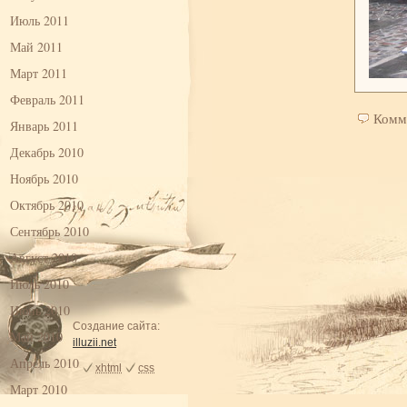
Июль 2011
Май 2011
Март 2011
Февраль 2011
Комм
Январь 2011
Декабрь 2010
Ноябрь 2010
Октябрь 2010
Сентябрь 2010
Август 2010
Июль 2010
Июнь 2010
Создание сайта:
Май 2010
illuzii.net
Апрель 2010
xhtml
css
Март 2010