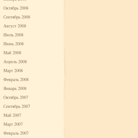
Октябрь 2008
Сентябрь 2008
Август 2008
Июль 2008
Июнь 2008
Май 2008
Апрель 2008
Март 2008
Февраль 2008
Январь 2008
Октябрь 2007
Сентябрь 2007
Май 2007
Март 2007
Февраль 2007