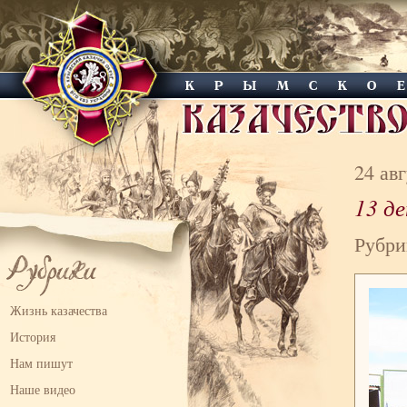
24 ав
13 д
Рубри
Жизнь казачества
История
Нам пишут
Наше видео