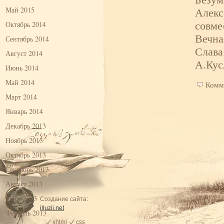
Алекс
Май 2015
совме
Октябрь 2014
Вечна
Сентябрь 2014
Слава
Август 2014
А.Кус
Июнь 2014
Май 2014
Комм
Март 2014
Январь 2014
Декабрь 2013
Ноябрь 2013
Октябрь 2013
Сентябрь 2013
Август 2013
Март 2013
Создание сайта:
illuzii.net
Февраль 2013
xhtml
css