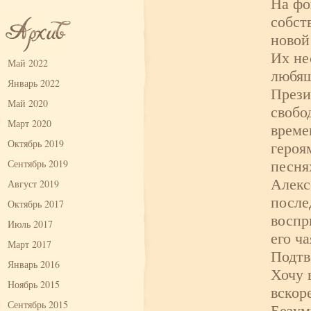
На фо
собст
новой
Их не
Май 2022
любящ
Январь 2022
Прези
Май 2020
свобо
Март 2020
време
Октябрь 2019
героя
песня
Сентябрь 2019
Алекс
Август 2019
после
Октябрь 2017
воспр
Июль 2017
его ч
Март 2017
Подтв
Январь 2016
Хочу 
Ноябрь 2015
вскор
Сентябрь 2015
Безум