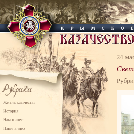
24 ма
Свет
Рубри
Жизнь казачества
История
Нам пишут
Наше видео