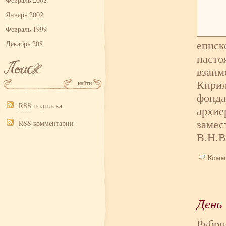
Январь 2002
Февраль 1999
еписк
Декабрь 208
насто
взаим
Кирил
фонда
RSS
подписка
архие
замес
RSS
комментарии
В.Н.В
Комм
День
Рубри