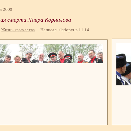
я 2008
тия смерти Лавра Корнилова
:
Жизнь казачества
Написал: sledopyt в 11:14