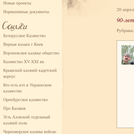
Новые проекты
20 апрел
Нормативные документы
90-ле
Рубрика
Белорусское Казачество
Верные казаки г.Киев
Воронежское казачье общество
Казачество XV-XXI вв.
Крымский казачий кадетский
корпус
Кто есть кто в Украинском
казачестве
Оренбургское казачество
Про Казаков
Усть Азовский отдельный
казачий полк
Черноморское казачье войско