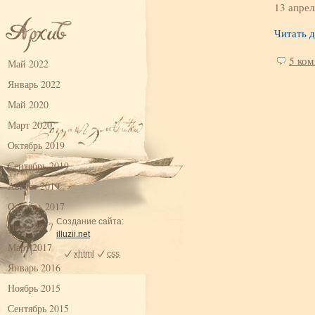
13 апрел
Читать 
5 ко
Май 2022
Январь 2022
Май 2020
Март 2020
Октябрь 2019
Сентябрь 2019
Август 2019
Октябрь 2017
Создание сайта:
Июль 2017
illuzii.net
Март 2017
xhtml
css
Январь 2016
Ноябрь 2015
Сентябрь 2015