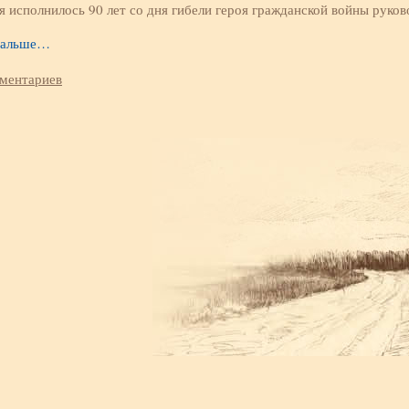
я исполнилось 90 лет со дня гибели героя гражданской войны руко
дальше…
мментариев