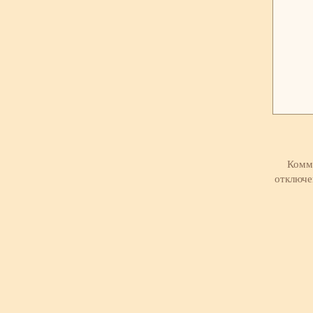
Комм
отключ