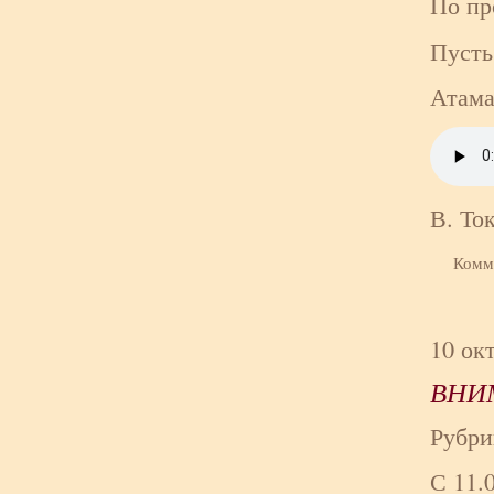
По пр
Пусть
Атама
В. То
Комм
10 ок
ВНИ
Рубри
С 11.