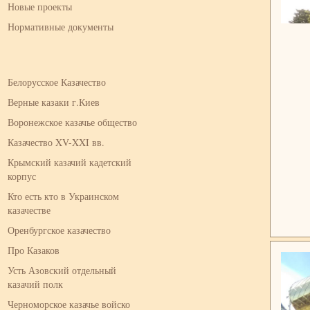
Новые проекты
Нормативные документы
Белорусское Казачество
Верные казаки г.Киев
Воронежское казачье общество
Казачество XV-XXI вв.
Крымский казачий кадетский
корпус
Кто есть кто в Украинском
казачестве
Оренбургское казачество
Про Казаков
Усть Азовский отдельный
казачий полк
Черноморское казачье войско