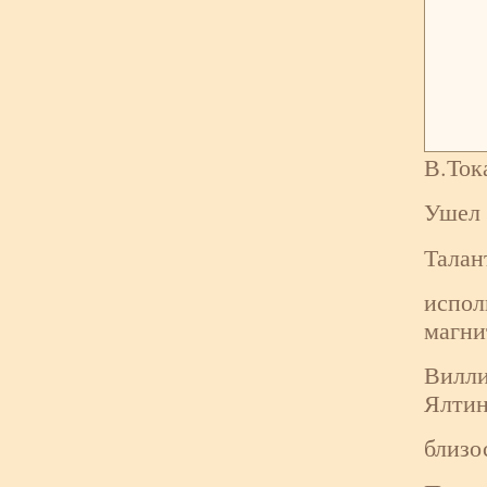
В.Ток
Ушел 
Талан
испол
магни
Вилли
Ялтин
близо