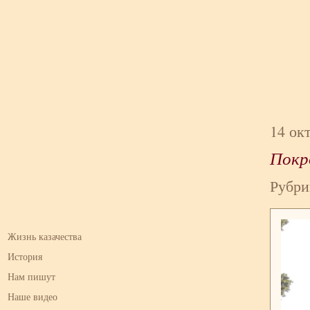
14 ок
Покр
Рубри
Жизнь казачества
История
Нам пишут
Наше видео