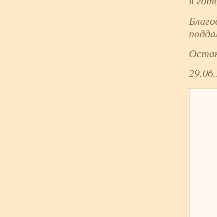
я гот
Благо
подда
Остаю
29.06