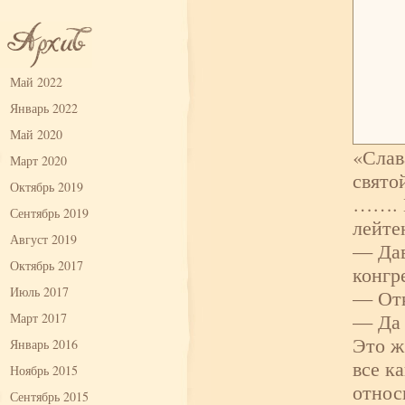
Май 2022
Январь 2022
Май 2020
«Слав
Март 2020
свято
Октябрь 2019
……. Н
Сентябрь 2019
лейте
Август 2019
— Дав
Октябрь 2017
конгр
Июль 2017
— Отк
— Да 
Март 2017
Это ж
Январь 2016
все к
Ноябрь 2015
относ
Сентябрь 2015