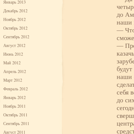
Январь 2013
четыр
Декабрь 2012
до Ам
Ноябрь 2012
наши 
— Что
Октябрь 2012
сможе
Сентябрь 2012
— Про
Август 2012
казач
Июнь 2012
заруб
Май 2012
будут
Апрель 2012
наши 
Март 2012
сдела
Февраль 2012
себя 
Январь 2012
до си
сегод
Ноябрь 2011
сверш
Октябрь 2011
центр
Сентябрь 2011
средс
Август 2011