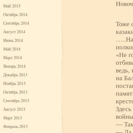
Новоч
Май 2015
Октябрь 2014
Тоже 
Сентябрь 2014
каза
Август 2014
…..На
Июнь 2014
полко
Май 2014
«Не г
Март 2014
отбив
Январь 2014
ведь,
Декабрь 2013
на Ба
Ноябрь 2013
поста
памят
Октябрь 2013
крест
Сентябрь 2013
Здесь
Август 2013
войны
Март 2013
— Там
Февраль 2013
— Да 