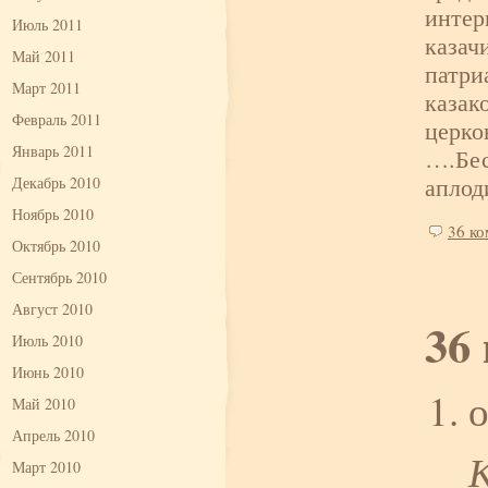
интер
Июль 2011
казач
Май 2011
патри
Март 2011
казак
Февраль 2011
церко
Январь 2011
….Бес
аплод
Декабрь 2010
Ноябрь 2010
36 к
Октябрь 2010
Сентябрь 2010
Август 2010
36
Июль 2010
Июнь 2010
о
Май 2010
Апрель 2010
Март 2010