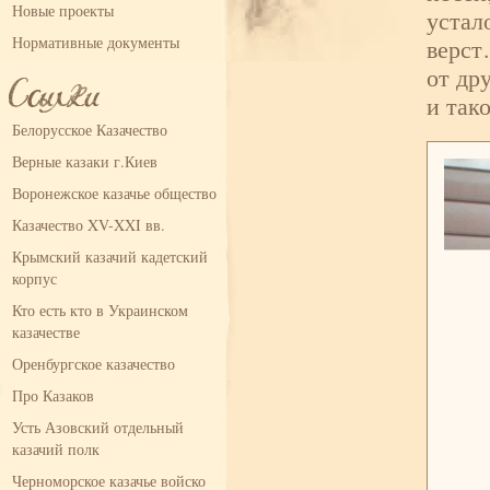
Новые проекты
устал
Нормативные документы
верст
от др
и так
Белорусское Казачество
Верные казаки г.Киев
Воронежское казачье общество
Казачество XV-XXI вв.
Крымский казачий кадетский
корпус
Кто есть кто в Украинском
казачестве
Оренбургское казачество
Про Казаков
Усть Азовский отдельный
казачий полк
Черноморское казачье войско