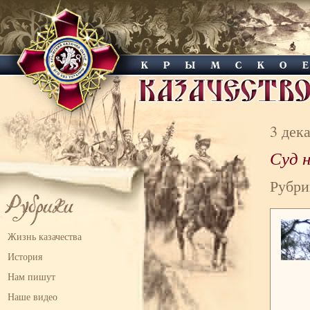
3 дек
Суд 
Рубри
Жизнь казачества
История
Нам пишут
Наше видео