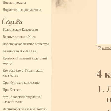
Новые проекты
Нормативные документы
Белорусское Казачество
Верные казаки г.Киев
Воронежское казачье общество
4 ко
Казачество XV-XXI вв.
Крымский казачий кадетский
корпус
4 
Кто есть кто в Украинском
казачестве
Оренбургское казачество
Л
Про Казаков
Усть Азовский отдельный
казачий полк
Черноморское казачье войско