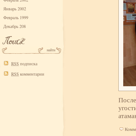
Январь 2002
Февраль 1999
Декабрь 208
RSS
подписка
RSS
комментарии
После
угост
атама
Комм