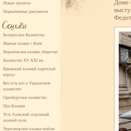
Доме 
Новые проекты
высту
Нормативные документы
Федот
Белорусское Казачество
Верные казаки г.Киев
Воронежское казачье общество
Казачество XV-XXI вв.
Крымский казачий кадетский
корпус
Кто есть кто в Украинском
казачестве
Оренбургское казачество
Про Казаков
Усть Азовский отдельный
казачий полк
Черноморское казачье войско