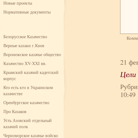
Новые проекты
Нормативные документы
Белорусское Казачество
Комм
Верные казаки г.Киев
Воронежское казачье общество
21 фе
Казачество XV-XXI вв.
Цели
Крымский казачий кадетский
корпус
Рубри
Кто есть кто в Украинском
10:4
казачестве
Оренбургское казачество
Про Казаков
Усть Азовский отдельный
казачий полк
Черноморское казачье войско