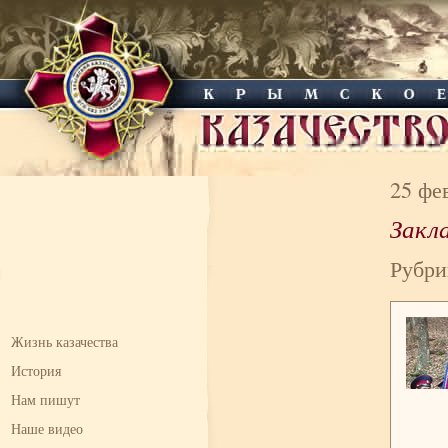
25 фе
Закла
Рубри
Жизнь казачества
История
Нам пишут
Наше видео