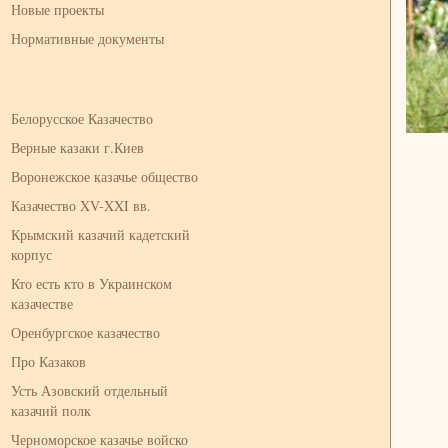
Новые проекты
Нормативные документы
Белорусское Казачество
Верные казаки г.Киев
Воронежское казачье общество
Казачество XV-XXI вв.
Крымский казачий кадетский
корпус
Кто есть кто в Украинском
казачестве
Оренбургское казачество
Про Казаков
Усть Азовский отдельный
казачий полк
Черноморское казачье войско