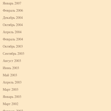
Январь 2007
Февраль 2006
Декабрь 2004
Октябрь 2004
Апрель 2004
Февраль 2004
Октябрь 2003
Сентябрь 2003
Август 2003
Июнь 2003
Май 2003
Апрель 2003
Март 2003
Январь 2003
Март 2002
Февраль 2002