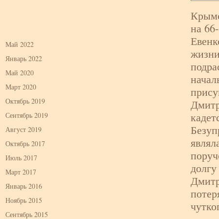
Крымс
на 66
Евенк
Май 2022
жизни
Январь 2022
подра
Май 2020
начал
Март 2020
прису
Октябрь 2019
Дмитр
кадет
Сентябрь 2019
Безуп
Август 2019
являл
Октябрь 2017
поруч
Июль 2017
долгу
Март 2017
Дмитр
Январь 2016
потер
Ноябрь 2015
чутко
Сентябрь 2015