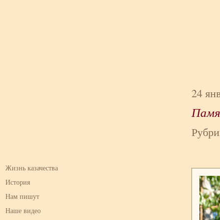
24 ян
Памя
Рубри
Жизнь казачества
История
Нам пишут
Наше видео