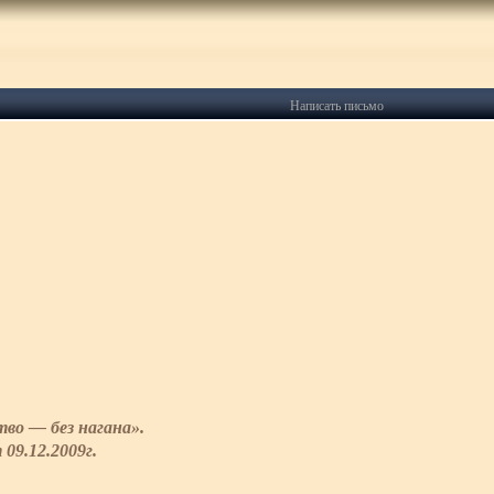
Написать письмо
во — без нагана».
09.12.2009г.