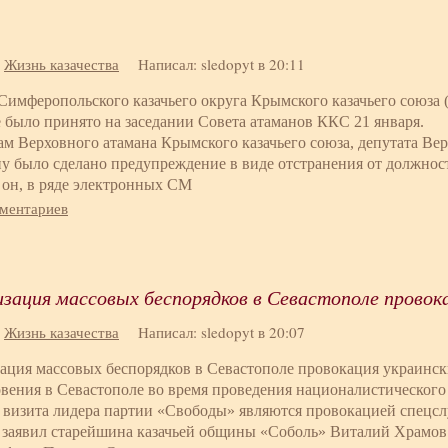
:
Жизнь казачества
Написал: sledopyt в 20:11
Симферопольского казачьего округа Крымского казачьего союз
 было принято на заседании Совета атаманов ККС 21 января.
ам Верховного атамана Крымского казачьего союза, депутата В
 было сделано предупреждение в виде отстранения от должности
 он, в ряде электронных СМ
мментариев
зация массовых беспорядков в Севастополе провок
:
Жизнь казачества
Написал: sledopyt в 20:07
ация массовых беспорядков в Севастополе провокация украинск
вения в Севастополе во время проведения националистического
 визита лидера партии «Свободы» являются провокацией спецсл
 заявил старейшина казачьей общины «Соболь» Виталий Храмов