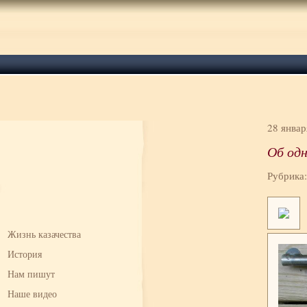
28 январ
Об одн
Рубрика
Жизнь казачества
История
Нам пишут
Наше видео