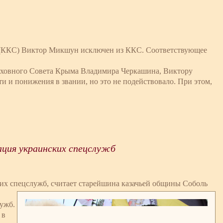
а (ККС) Виктор Микшун исключен из ККС. Соответствующее
ерховного Совета Крыма Владимира Черкашина, Виктору
 и понижения в звании, но это не подействовало. При этом,
ация украинских спецслужб
их спецслужб, считает старейшина казачьей общины Соболь
ужб.
 в