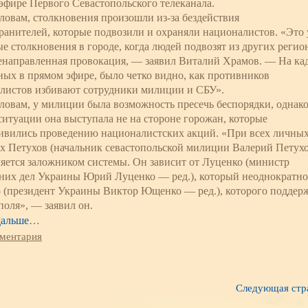
эфире Первого Севастопольского телеканала.
словам, столкновения произошли из-за бездействия
ранителей, которые подвозили и охраняли националистов. «Это
ые столкновения в городе, когда людей подвозят из других регио
енаправленная провокация, — заявил Виталий Храмов. — На кад
ных в прямом эфире, было четко видно, как противников
листов избивают сотрудники милиции и СБУ».
словам, у милиции была возможность пресечь беспорядки, однако
ситуации она выступала не на стороне горожан, которые
ивились проведению националистских акций. «При всех личны
ах Петухов (начальник севастопольской милиции Валерий Петух
вляется заложником системы. Он зависит от Луценко (министр
них дел Украины Юрий Луценко — ред.), который неоднократно за
(президент Украины Виктор Ющенко — ред.), которого поддержи
поля», — заявил он.
дальше…
мментария
Следующая стр