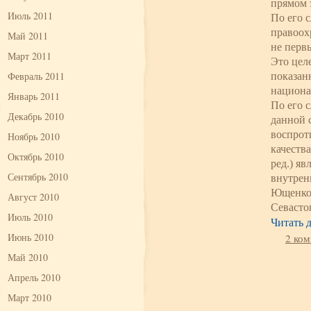
прямом 
Июль 2011
По его 
правоох
Май 2011
не перв
Март 2011
Это цел
Февраль 2011
показан
национа
Январь 2011
По его 
Декабрь 2010
данной 
воспрот
Ноябрь 2010
качеств
Октябрь 2010
ред.) я
Сентябрь 2010
внутрен
Ющенко 
Август 2010
Севасто
Июль 2010
Читать 
Июнь 2010
2 ко
Май 2010
Апрель 2010
Март 2010