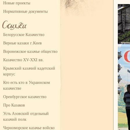
Новые проекты
Нормативные документы
Белорусское Казачество
Верные казаки г.Киев
Воронежское казачье общество
Казачество XV-XXI вв.
Крымский казачий кадетский
корпус
Кто есть кто в Украинском
казачестве
Оренбургское казачество
Про Казаков
Усть Азовский отдельный
казачий полк
Черноморское казачье войско