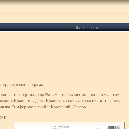
Написать письмо
 православного храма .
настоятеля храма отца Вадима в освящении приняли участие
таманов Крыма и кадеты Крымского казачьего кадетского корпуса.
адыка Симферопольский и Крымский -Лазарь.
САК