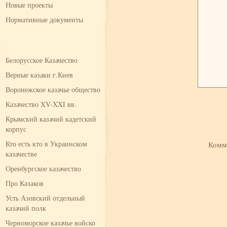
Новые проекты
Нормативные документы
Белорусское Казачество
Верные казаки г.Киев
Воронежское казачье общество
Казачество XV-XXI вв.
Крымский казачий кадетский
корпус
Кто есть кто в Украинском
Комм
казачестве
Оренбургское казачество
Про Казаков
Усть Азовский отдельный
казачий полк
Черноморское казачье войско