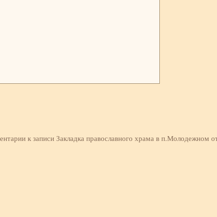
ентарии
к записи Закладка православного храма в п.Молодежном
о