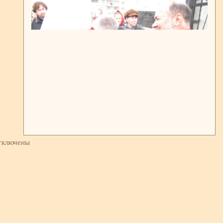
тключены