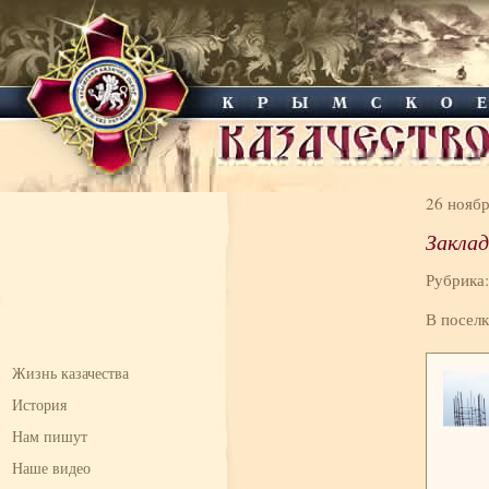
26 нояб
Заклад
Рубрика
В посел
Жизнь казачества
История
Нам пишут
Наше видео