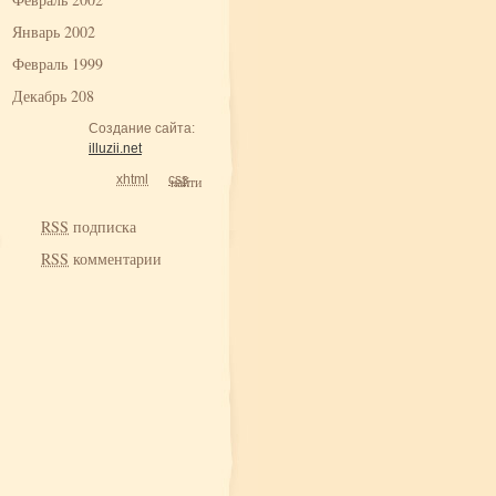
Январь 2002
Февраль 1999
Декабрь 208
Создание сайта:
illuzii.net
xhtml
css
RSS
подписка
RSS
комментарии