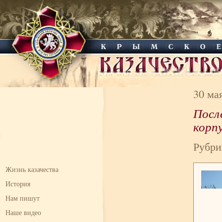
30 ма
Посл
корп
Рубри
Жизнь казачества
История
Нам пишут
Наше видео